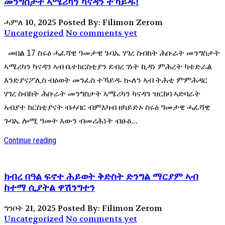
መንግስታት ኣሜሪካን ካናዳን ተኻይዱ!
ሓምለ 10, 2025
Posted By: Filimon Zerom
Uncategorized
No comments yet
መበል 17 ስሩዕ ሓፈሻዊ ዓመታዊ ጉባኤ ሃገረ ስብከት ሕቡራት መንግስታት
ኣሜሪካን ካናዳን ኣብ ቤተክርስቲያን ደብረ ገነት ኪዳነ ምሕረት ካቴድራል
እንድያናፖሊስ ብዕወት መንፈስ ተኻይዱ ኲለን ኣብ ትሕቲ ምምሕዳር
ሃገረ ስብከት ሕቡራት መንግስታት ኣሜሪካን ካናዳን ዝርከባ ኣድባራት
ኣብያተ ክርስቲያናት ብሓባር ብምእካብ ዘካይድኦ ስሩዕ ዓመታዊ ሓፈሻዊ
ጉባኤ ሎሚ ዓመት እውን ብመሪሕነት ብፁዕ...
Continue reading
ክብረ በዓል ፍኖተ ሕይወት ቅድስት ድንግል ማርያም ኣብ
ከተማ ሲያትል ዋሽንግተን
ግንቦት 21, 2025
Posted By: Filimon Zerom
Uncategorized
No comments yet