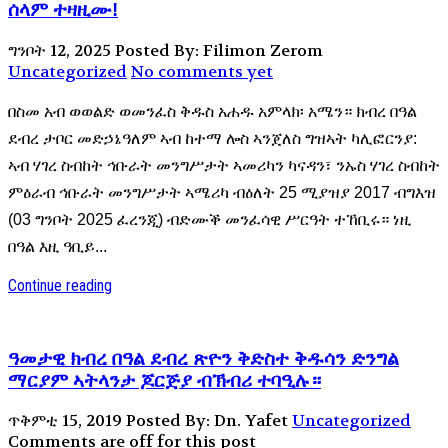
ሰላም ተዛዚሙ!
ግንቦት 12, 2025
Posted By: Filimon Zerom
Uncategorized
No comments yet
በስመ አብ ወወልድ ወመንፈስ ቅዱስ አሐዱ አምላክ፡ አሜን። ክብረ በዓል
ደብረ ታቦር መድኃኔዓለም ኣብ ከተማ ሎስ ኣንጀለስ ግዝኣት ካሊፎርንያ:
ኣብ ሃገረ ስብከት ኅቡራት መንግሥታት ኣመሪካን ካናዳን፣ ንኡስ ሃገረ ስብከት
ምዕራብ ኅቡራት መንግሥታት ኣሜሪካ ብዕለት 25 ሚያዝያ 2017 ብግእዝ
(03 ግንቦት 2025 ፈረንጂ) ብድሙቕ መንፈሳዊ ሥርዓት ተኸቢሩ። ነዚ
በዓል እዚ ዓቢይ...
Continue reading
ዓመታዊ ክብረ በዓል ደብረ ጽዮን ቅድስተ ቅዱሳን ድንግል
ማርያም ኣትላንታ ጆርጅያ ብኽብሪ ተባዒሉ።
ጥቅምቲ 15, 2019
Posted By: Dn. Yafet
Uncategorized
Comments are off for this post