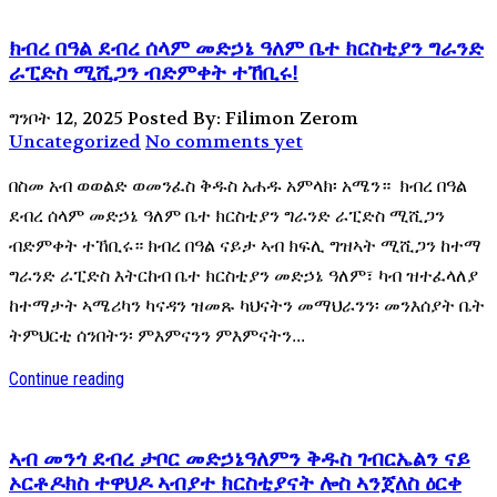
ክብረ በዓል ደብረ ሰላም መድኃኔ ዓለም ቤተ ክርስቲያን ግራንድ
ራፒድስ ሚሺጋን ብድምቀት ተኸቢሩ!
ግንቦት 12, 2025
Posted By: Filimon Zerom
Uncategorized
No comments yet
በስመ አብ ወወልድ ወመንፈስ ቅዱስ አሐዱ አምላክ፡ አሜን። ክብረ በዓል
ደብረ ሰላም መድኃኔ ዓለም ቤተ ክርስቲያን ግራንድ ራፒድስ ሚሺጋን
ብድምቀት ተኸቢሩ። ክብረ በዓል ናይታ ኣብ ክፍሊ ግዝኣት ሚሺጋን ከተማ
ግራንድ ራፒድስ እትርከብ ቤተ ክርስቲያን መድኃኔ ዓለም፣ ካብ ዝተፈላለያ
ከተማታት ኣሜሪካን ካናዳን ዝመጹ ካህናትን መማህራንን፡ መንእሰያት ቤት
ትምህርቲ ሰንበትን፡ ምእምናንን ምእምናትን...
Continue reading
ኣብ መንጎ ደብረ ታቦር መድኃኔዓለምን ቅዱስ ገብርኤልን ናይ
ኦርቶዶክስ ተዋህዶ ኣብያተ ክርስቲያናት ሎስ ኣንጀለስ ዕርቀ