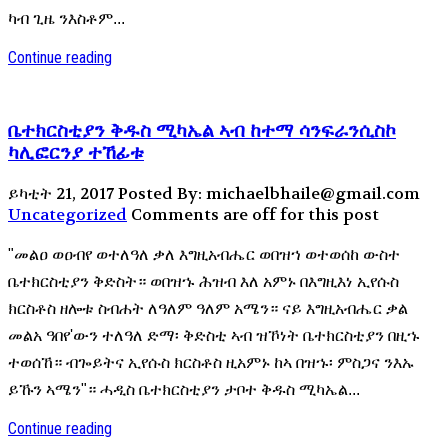
ካብ ጊዜ ንእስቶም...
Continue reading
ቤተክርስቲያን ቅዱስ ሚካኤል ኣብ ከተማ ሳንፍራንሲስኮ
ካሊፎርንያ ተኸፊቱ
ይካቲት 21, 2017
Posted By: michaelbhaile@gmail.com
Uncategorized
Comments are off for this post
"መልዐ ወዐብየ ወተለዓለ ቃለ እግዚአብሔር ወበዝኀ ወተወሰከ ውስተ
ቤተክርስቲያን ቅድስት። ወበዝኁ ሕዝብ እለ አምኑ በእግዚእነ ኢየሱስ
ክርስቶስ ዘሎቱ ስብሐት ለዓለም ዓለም አሜን። ናይ እግዚአብሔር ቃል
መልአ ዓበየ'ውን ተለዓለ ድማ፡ ቅድስቲ ኣብ ዝኾነት ቤተክርስቲያን በዚኁ
ተወሰኸ። ብጐይትና ኢየሱስ ክርስቶስ ዚአምኑ ከኣ በዝኁ፡ ምስጋና ንእኡ
ይኹን ኣሜን"። ሓዲስ ቤተክርስቲያን ታቦተ ቅዱስ ሚካኤል...
Continue reading