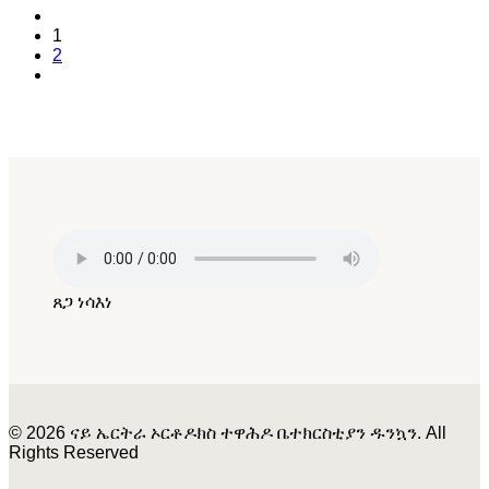
1
2
ጸጋ ነሳእነ
© 2026 ናይ ኤርትራ ኦርቶዶክስ ተዋሕዶ ቤተክርስቲያን ዱንኳን. All
Rights Reserved