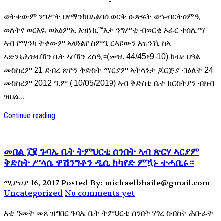
ወትቀውም ንግሥት በየማንከበአልባሰ ወርቅ ዑጽፍት ወኁብርትስምዒ
ወለትየ ወርእዪ ወአፅምኢ እዝነኪ”“እታ ንግሥቲ ብወርቂ ኦፊር ተሰሊማ
ኣብ የማንካ ትቀውም ኣላጓልየ ስምዒ ርኣዩውን እዝንኺ ከኣ
ኣድንኒሕዝብኽን ቤት ኣቦኽን ረስዒ።(መዝ. 44/45፥9-10) ክብረ በዓል
መስከረም 21 ደብረ ጽዮን ቅድስት ማርያም ኣትላንታ ጆርጅያ ብዕለት 24
መስከረም 2012 ዓ.ም ( 10/05/2019) ኣብ ቅድስቲ ቤተ ክርስትያን ብክብ
ዝበል...
Continue reading
መበል ፲፪ ጉባኤ ቤት ትምህርቲ ሰንበት ኣብ ጽርሃ ኣርያም
ቅድስት ሥላሴ ዋሽንግቶን ዲሲ ክካየድ ምዃኑ ተሓቢሩ።
ሚያዝያ 16, 2017
Posted By: michaelbhaile@gmail.com
Uncategorized
No comments yet
እቲ ዓመት መጸ ዝግበር ጉባኤ ቤት ትምህርቲ ሰንበት ሃገረ ስብከት ሕቡራት