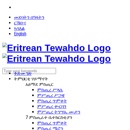
መደባትን በዓላትን
ርኸቡና
ኣሳእል
English
ቅድመ ገጽ
ትምህርቲ ሃይማኖት
አዕማደ ምስጢር
ምስጢረ ሥላሴ
ምሥጢረ ሥጋዌ
ምስጢረ ጥምቀት
ምሥጢረ ቍርባን
ምሥጢረ ትንሣኤ ሙታን
7 ምስጢራተ ቤተክርስቲያን
ምስጢረ ጥምቀት
ምስጢረ ሜሮን