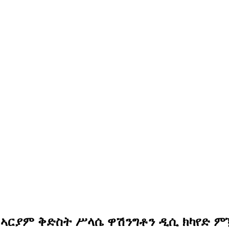
ሃ ኣርያም ቅድስት ሥላሴ ዋሽንግቶን ዲሲ ክካየድ 