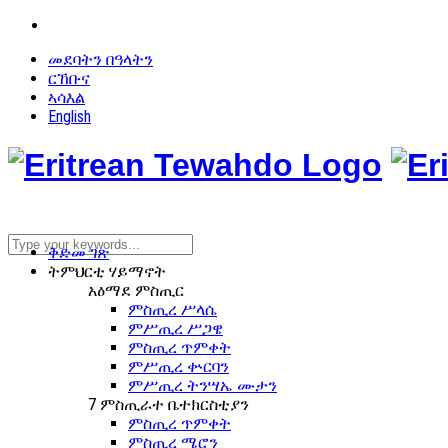
መደባትን በዓላትን
ርኸቡና
ኣሳእል
English
ቅድመ ገጽ
ትምህርቲ ሃይማኖት
አዕማደ ምስጢር
ምስጢረ ሥላሴ
ምሥጢረ ሥጋዌ
ምስጢረ ጥምቀት
ምሥጢረ ቍርባን
ምሥጢረ ትንሣኤ ሙታን
7 ምስጢራተ ቤተክርስቲያን
ምስጢረ ጥምቀት
ምስጢረ ሜሮን