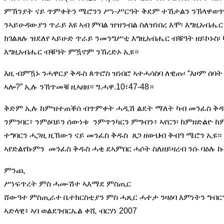
ምኽንያት ናይ ጥምቀትን ሜሮንን ሥነ-ሥርዓት ቅደም ተኸታልን ንኽላዋወጥ ይ
ንኣይሁዳውያን ጥራይ እዩ ኣብ ምባል ዝዝንብል ስለዝነበረ እሞ፡ እግዚአብሔር
ክገልጸሉ ዝደለየ ኣይሁድ ጥራይ ንመንግሥቲ እግዚአብሔር ብቑዓት ዘይኮኑስ
እግዚአብሔር ብቑዓት ምዃኖም ንኸረድኦ ኢዩ።
እዚ ብምዃኑ ንሓዋርያ ቅዱስ ጰጥሮስ ዝነበሮ ኣተሓሳስባ ለዊጡ፡ “እዞም ሰ
ኣሎ?” ኢሉ ንኽጥመቑ ዚኣዘዘ። ግ.ሓዋ.10፣47-48።
ቅድም ኢሉ ከምዝተጠቕሰ ብጥምቀት ሓዲሽ ልደት ማለት ካብ መንፈስ ቅዱስ
ንምንባር፥ ንምዕባይን ሰውነቱ ንምጥንካርን ምግብን፥ ኣየርን፡ ከምዘድልዮ 
ተግባርን ሓጋዚ ዚኸውን ናይ መንፈስ ቅዱስ ጸጋ ዘውህብ ቅብዓ ሜሮን ኢዩ
ኣየድልየኩምን መንፈስ ቅዱስ ሓቂ ደኣምበር ሓሶት ስለዘይዛረብ ንሱ ባዕሉ ኩ
ምንጪ
ሥነፍጥረት ምስ ሓሙሽተ ኣእማደ ምስጢር
ሸውዓተ ምስጢራተ ቤተክርስቲያን ምስ ሓጺር ሓተታ ንዛዕባ እምነትን ግብር
ኣድላዊ፥ ኣባ ወልደገብርኤል ቀሺ ብርሃነ 2007