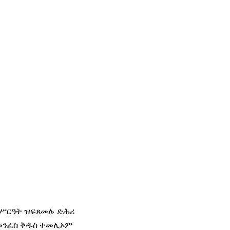
 ሥርዓት ዝፍጸመሉ ድሕሪ
ብመንፈስ ቅዱስ ተመሊኦም