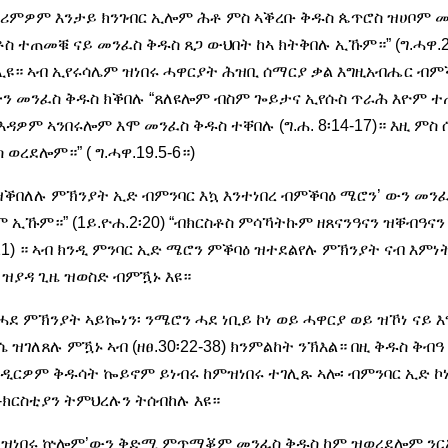
ገሪምዎም እንታይ ክንገብር ኢሎም ሕቶ ምስ ኣቕረቡ ቅዱስ ጴጥሮስ ዝሀቦም
 ተጠመቑ ናይ መንፈስ ቅዱስ ጸጋ ውህበት ከኣ ክትቅበሉ ኢኹም።” (ግ.ሓዋ.2
ኢዩ። ኣብ ኢየሩሳሌም ዝነበሩ ሓዋርያት ሕዝቢ ሰማርያ ቃል እግዚአብሔር ብም
 መንፈስ ቅዱስ ክቕበሉ “ጸለዩሎም ብስም ጐይታና ኢየሱስ ጥራሕ እዮም ተጠ
አእዳዎም ኣንበሩሎም እሞ መንፈስ ቅዱስ ተቐበሉ (ግ.ሐ. 8፡14-17)። እዚ ም
ረደሎም።” ( ግ.ሓዋ.19.5-6።)
ቕበለሉ ምኽንያት ኢድ ብምንባር እኳ እንተነበረ ብምቕባዕ ሜሮን’ ውን መን
ኹም።” (1ይ.ዮሐ.2፡20) “ብክርስቶስ ምሳኻትኩም ዘጸናንዓናን ዝቐብዓናን 
1፡21) ። ኣብ ክንዲ ምንባር ኢድ ሜሮን ምቕባዕ ዝተደልየሉ ምኽንያት ናብ እም
 ዝያዳ ጊዜ ዝወስድ ብምዃኑ እዩ።
ደ ምኽንያት ኣይኰነን፡ ንሜሮን ሓደ ነቢይ ኮነ ወይ ሓዋርያ ወይ ዝኾነ ናይ 
ዝገለጸሉ ምዃኑ ኣብ (ዘፀ.30፡22-38) ክንምልከት ንኽእል። በዚ ቅዱስ ቅብ
 ሓዲርዎም ቅዱሳት ኰይኖም ይነብሩ ከምዝነበሩ ተገሊጹ ኣሎ፡ ብምንባር ኢድ ኮ
ክርስቲያን ትምህረሉን ትሰብከሉ እዩ።
 ምስኡ ዝነበሩ ኵሎም’ውን ቅድሚ ምጥማቖም መንፈስ ቅዱስ ከም ዝወረደሎም ንር