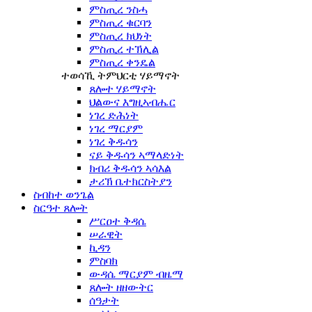
ምስጢረ ንስሓ
ምስጢረ ቁርባን
ምስጢረ ክህነት
ምስጢረ ተኽሊል
ምስጢረ ቀንዴል
ተወሳኺ ትምህርቲ ሃይማኖት
ጸሎተ ሃይማኖት
ህልውና እግዚኣብሔር
ነገረ ድሕነት
ነገረ ማርያም
ነገረ ቅዱሳን
ናይ ቅዱሳን ኣማላድነት
ክብሪ ቅዱሳን ኣሳእል
ታሪኽ ቤተክርስትያን
ስብከተ ወንጌል
ስርዓተ ጸሎት
ሥርዐተ ቅዳሴ
ሠራዊት
ኪዳን
ምስባክ
ውዳሴ ማርያም ብዜማ
ጸሎት ዘዘውትር
ሰዓታት