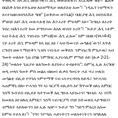
ተወሊዱ ኸኣ ሕጊ ጠባይዓዊን፤ ሕጊ መጽሐፋዊን፤ እናፈጸመ ዓበየ። “ልሕቀ
በበሕቅ እንዘ ይትኤዘዝ ለአዝማዲሁ ወለይእቲ እሙ”፤ "ነዲኡን ነዝማዱን
እናተኣዘዘ በብንእሽቶ ዓበየ" (መቅድመ ወንጌል)፤ ባህርያዊ ሕጊ በብንእሽቶ
ምዕባይ እዩ፤ ሕጊ መጽሓፋዊ ከኣ ሕገ ኦሪት ምፍጻም እዩ። “እግዚኦ ለኦሪት
ገብረ ብሕገ ኦሪት ከመ ይሣየጦሙ ለእለ ውስተ ኦሪት”፤ "ጐይታ ሕጊ ነቶም
ኣብ ትሕቲ ሕጊ ንዝነብሩ ንምብጃው ሕጊ ፈጸመ" ከም ዝበለ።(ገላ።4፡4)
ናይ ኦሪት ሕጊ ምፍጻም ከኣ እዚ እዩ ፤ ኣብ ሻሙናይ መዓልቲ’ውን፤ እጕለ
ርግብን ዘውገ ማዕነቅን ኂዝካ ናብ ቤተ መቕደስ ንምብራኽ ምእታዉ፤ ኣብ
ዓመት ሠለስተ ጊዜ በዓል ንምኽባር ኢየሩሳሌም ምኻድ እዩ፡ (ሉቃ 2፡21-
24) “ሠለስተ ጊዜያተ ለለዓመት ለያስተሪ ተብዕትከ”:: ከም’ዚ ኢሉ እናዓበየ
ወዲ ሠላሳ ዓመት ምስ መልአ ብዘመነ ሉቃስ ዓሠርተ ሓደ ጥሪ ሠሉስ
መዓልቲ ብኢድ ዮሃንስ ንምጥማቕ ናብ ሩባ ዮርዳኖስ ከይዱ፤ ንዮሓንስ
ኣጠምቐኒ በሎ፡ ዮሓንስ ግን ኣነ ባርያኻ ብኢድካ እየ ኽጥመቕ ዘለኒ እምበር
ንስኻ ጐትይስ ብኢደይ ክተጥመቕ እዚ ግቡእ ኣይኰነን፤ ግቡእስ ኣነ ናባኻ
ክመጽእ እየ ዘሎኒ እምበር፤ ንስኻ ናብ ባርያኻ ናባይ ክትመጽእ ኣይግባእን፤
ብማለት ኣይከውንን እዩ ኢሉ ኣበዮ። ጐይታ ግን “ኅድግ ምዕረሰ እስመ
ከምዝ ተደላ ለነ”፤ "ንዓና ንሥላሴ ሓድነትናን ሠለስተነትናን ዝግለጸሉ