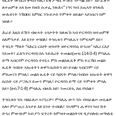
ብርደተ መንፈስ ቅዱስ ብጸጋ ደቂ ሥላሴ ትዀኑ ንምባል እዩ። “አኮ ፈቆዶ
ለተጠምቆ አላ ከመ የሀበነ ሱታፌ ንጽሕና” ነዓና ካብ ኃጢኣት ዘንጽሕ
ውሉድነት ንኽህበና እምበር ንጐይታስ ጥምቀት ዘድልዮ ኣይነበረን ከም
ዝበለ።
ሕራይ እዚስ ይኹን ብዙሓት ሩባታትት ከለዉ’ከ ኣብ ዮርዳኖስ ዝተጠምቐ
ሰለምንታይ እዩ እንተ ተባህለ፤ ትንቢቱን ምሳሌኡን ንምፍጻም እዩ።
ትንቢት ማለት “ባሕርኒ ርእየት ወጐየት ወዮርዳኖስኒ ድኅሪሁ” ባሕሪ ርእያ
ሃደመት፤ ፈለግ ዮርዳኖስ ከኣ ንድሕሪት ተመልሰ(መዝ.114፡3-4) ምሳሌኡ
ድማ ኣብርሃም ዮርዳኖስ ተሳጊሩ ምስ መልከጼዴቅ ምስ ተራኸበ መልከ
ጼዴቅ ኅብስተ ኣኰቴትን ጽዋዓ በረከትን ሀቦ ይብል፡ ኣብርሃም ናይ
ምእመናን ምሳሌ፤ መልከ ጼዴቅ ናይ ካህናት ምሳሌ፡ኅብስተ አኰቴት ጽዋዓ
በረከት ናይ ሥጋኡን ደሙን ምሳሌ፤ ዮርዳኖስ ድማ ናይ ጥምቀት ምሳሌ
እዩ። (ዕብ.7፡1-8) ምሳሌኡ ብዙሕ እዩ፤ ንመረድኢ እዚ የኣክል።
ትንቢቱስ ንሱ ብዘፈለጦ ኣናጊርዎ፤ ምሳሌኡ ውን ንሱ ብዝፈልጦ መሲልዎ
ኣሎ፡ ምሥጢሩ እንታይ እዩ እንተ ተብህለ፤ ንኣዳምን ሔዋንን ካብ ገነት
ድኅሪ ምውፃኦም ኣብ ሥነ ፍጥረት ከምዝተመልከትናዩ ዲያብሎስ መግዛእቲ