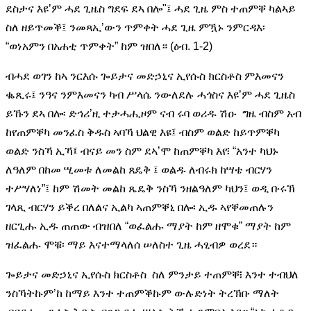
ደስታና እዩ’ም ሓደ ጊዜስ ግደፍ ደኣ በሎ"፤ ሓደ ጊዜ ምስ ተጠምቐ ካልኣይ
ስለ ዘይጥመቕ፤ ንመጻኢ’ውን ጥምቀት ሓደ ጊዜ ምዃኑ ንምርዳእ፡
“ወነአምን በአሐቲ ጥምቀት” ከም ዝበለ። (ዕብ. 1-2)
ብሓደ ወገን ከኣ ንርእሱ ጐይታና መድኃኒና ኢየሱስ ክርስቶስ ምእመናን
ቈጺሩ፤ ንዓና ንምእመናን ካብ ሥላሴ ንውለደሉ ሓጎስና እዩ’ም ሓደ ጊዜስ
ይኹን ደኣ በሎ፡ ድኅሪ’ዚ ተታሓሒዞም ናብ ሩባ ወሪዱ ሽዑ ግዜ ብስም አብ
ከየጠምቐካ መንፈስ ቅዱስ ኣባኻ ህልዊ እዩ፤ ብስም ወልድ ከይጥምቐካ
ወልድ ንስኻ ኢኻ፤ ብናይ መን ስም ደኣ’ሞ ከጠምቐካ እየ፧ “አንተ ካህኑ
ለዓለም በከመ ሢመቱ ለመልከ ጸዴቅ ፤ ወልዱ ለብሩክ ከሣቴ ብርሃን
ተሥሃለነ”፤ ከም ሽመት መልከ ጼዴቅ ንስኻ ንዘልዓለም ካህን፤ ወዲ ቡሩኽ
ገላጺ ብርሃን ይቕረ በለልና ኢልካ ኣጠምቐኒ በሎ፡ ኢዱ ኣየቐመጠሉን
ዘርጊሑ ኢዱ ጠጠው ብዝበለ “ወፈልሑ ማያት ከም ዘሞቁ” ማያት ከም
ዝፈልሑ ሞቑ፡ ማይ እናተማላለሰ ሠለስተ ጊዜ ሓፂብዎ ወረደ።
ጐይታና መድኃኒና ኢየሱስ ክርስቶስ ስለ ምንታይ ተጠምቐ፧ እንተ ተብህለ
ንስኻትኩም’ከ ከማይ እንተ ተጠምቕኩም ውሉድነት ትረኽቡ ማለት