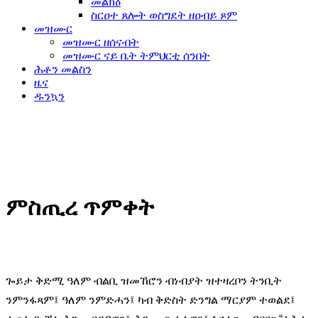
መልክዕ
ስርዐተ ጸሎት ወስግደት ዘዐብይ ጾም
መዝሙር
መዝሙር ዘሰናብት
መዝሙር ናይ ቤት ትምህርቲ ሰንበት
ሕቶን መልስን
ዜና
ዱንኳን
ምስጢረ ጥምቀት
ጐይታ ቅድሚ ዓለም ብልቢ ዝመኸሮን ብነብያት ዝተዛረቦን ትንቢት
ንምንፋጻም፤ ዓለም ንምድሓን፤ ካብ ቅድስት ድንግል ማርያም ተወልደ፤