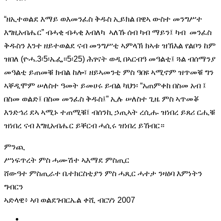
“ዘኢተወልደ እማይ ወእመንፈስ ቅዱስ ኢይክል በዊኣ ውስተ መንግሥተ
እግዚአብሔር” ብሓቂ ብሓቂ እብለካ ኣለኹ ሰብ ካብ ማይን፤ ካብ መንፈስ
ቅዱስን እንተ ዘይተወልደ ናብ መንግሥቲ ኣምላኽ ክኣቱ ዝኽእል የልቦን ከም
ዝበለ (ዮሓ.3፡5፡ኤፌ።5፡25) ሕፃናት ወዲ በኣርብዓ መዓልቲ፤ ጓል ብሰማንያ
መዓልቲ ይጠመቑ ክብል ከሎ፣ ዘይኣመንቲ ምስ ዓበዩ ኣሚኖም ዝጥመቑ ግን
ኣቐዲሞም ሠለስተ ዓመት ይመሀሩ ይብል ካህን፡ “አጠምቀከ በስመ አብ ፤
በስመ ወልድ፤ በስመ መንፈስ ቅዱስ፤” ኢሉ ሠለስተ ጊዜ ምስ ኣጥመቖ
እንድኅሪ ደኣ ኣሚኑ ተጠሚቑ፤ ብሰንኪ ኃጢኣት ረሲሑ ዝነበረ ይጸሪ ርሒቑ
ዝነበረ ናብ እግዚአብሔር ይቐርብ ሓሲሩ ዝነበረ ይኸብር።
ምንጪ
ሥነፍጥረት ምስ ሓሙሽተ ኣእማደ ምስጢር
ሸውዓተ ምስጢራተ ቤተክርስቲያን ምስ ሓጺር ሓተታ ንዛዕባ እምነትን
ግብርን
ኣድላዊ፥ ኣባ ወልደገብርኤል ቀሺ ብርሃነ 2007